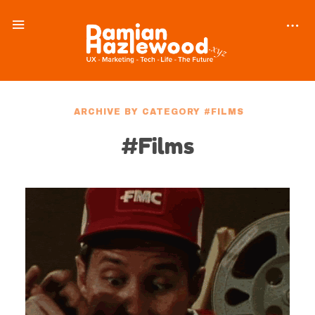
ARCHIVE BY CATEGORY #FILMS
#Films