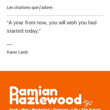
Les citations que j'adore :
The biggest concern for any organization
should be when their most passionate
people become quiet
—
Unknown