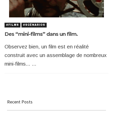
#FILMS
#SCÉNARIOS
Des “mini-films” dans un film.
Observez bien, un film est en réalité
construit avec un assemblage de nombreux
mini-films... ...
Recent Posts