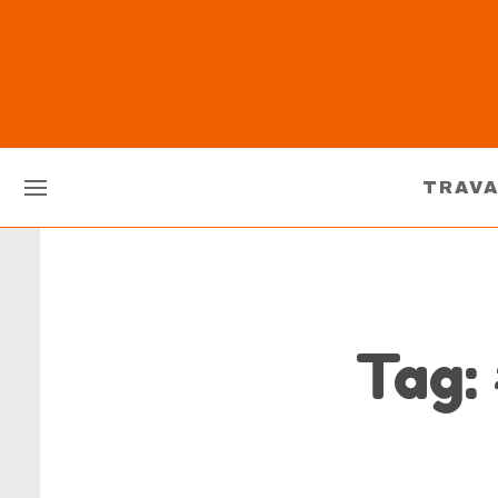
TRAV
Tag: