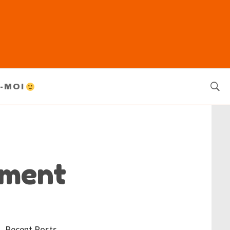
-MOI
ement
Recent Posts