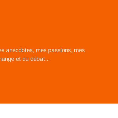
mes anecdotes, mes passions, mes
change et du débat...