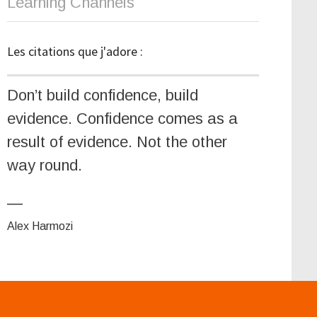
Learning Channels
Les citations que j'adore :
Don’t build confidence, build
evidence. Confidence comes as a
result of evidence. Not the other
way round.
—
Alex Harmozi