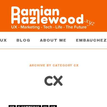
AUX
BLOG
ABOUT ME
EMBAUCHEZ
ARCHIVE BY CATEGORY CX
CX