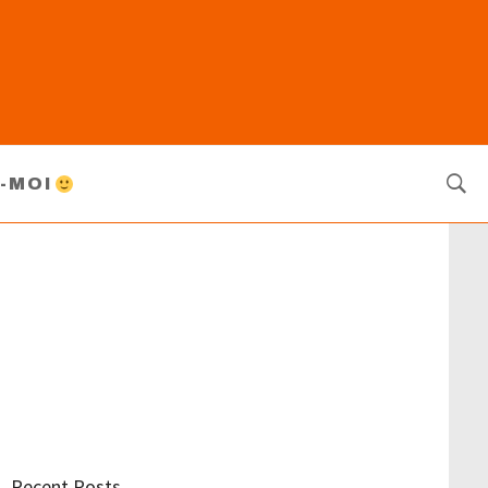
-MOI
Recent Posts