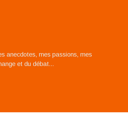
mes anecdotes, mes passions, mes
change et du débat...