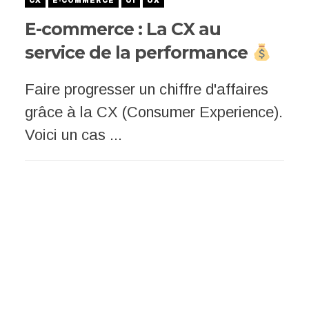
CX
E-COMMERCE
UI
UX
E-commerce : La CX au
service de la performance
Faire progresser un chiffre d'affaires
grâce à la CX (Consumer Experience).
Voici un cas ...