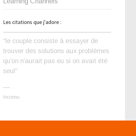
Learning Channels
Les citations que j'adore :
“le couple consiste à essayer de
trouver des solutions aux problèmes
qu’on n’aurait pas eu si on avait été
seul”
—
Inconnu